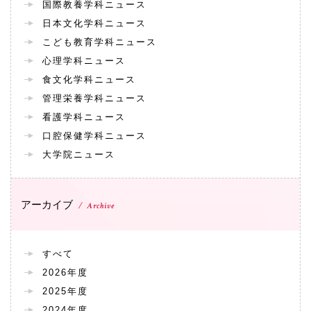
国際教養学科ニュース
日本文化学科ニュース
国際交流
こども教育学科ニュース
心理学科ニュース
産学連携
食文化学科ニュース
管理栄養学科ニュース
看護学科ニュース
入試情報
口腔保健学科ニュース
大学院ニュース
交通アクセス
アーカイブ
Archive
代表
072-643-6221
すべて
2026年度
2025年度
入試広報部
2024年度