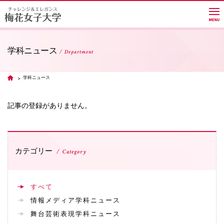
学科ニュース
Department
大学紹介
学科ニュース
TOP
学部・学科・大学院
記事の登録がありません。
教員紹介サイト
カテゴリー
Category
キャンパスライフ
すべて
情報メディア学科ニュース
進路・就職
舞台芸術表現学科ニュース