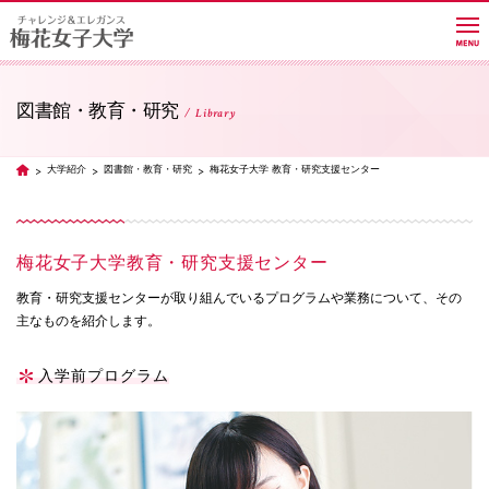
図書館・教育・研究
Library
大学紹介
大学紹介
図書館・教育・研究
梅花女子大学 教育・研究支援センター
TOP
学部・学科・大学院
梅花女子大学教育・研究支援センター
教員紹介サイト
教育・研究支援センターが取り組んでいるプログラムや業務について、その
主なものを紹介します。
キャンパスライフ
入学前プログラム
進路・就職