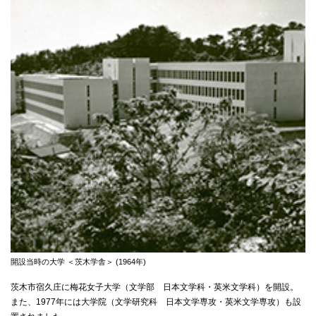
開設当時の大学 ＜茨木学舎＞ (1964年)
茨木市宿久庄に梅花女子大学（文学部 日本文学科・英米文学科）を開設。
また、1977年には大学院（文学研究科 日本文学専攻・英米文学専攻）も設