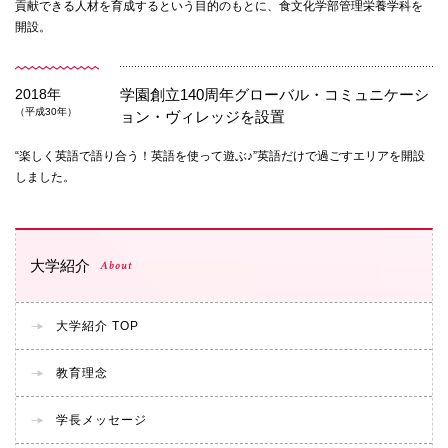
貢献できる人材を育成するという目的のもとに、食文化学部管理栄養学科を
開設。
2018年
学園創立140周年
グローバル・コミュニケーシ
（平成30年）
ョン・ヴィレッジを設置
“楽しく英語で語り合う！英語を使って遊ぶ♪”英語だけで過ごすエリアを開設
しました。
大学紹介
About
大学紹介 TOP
教育理念
学長メッセージ