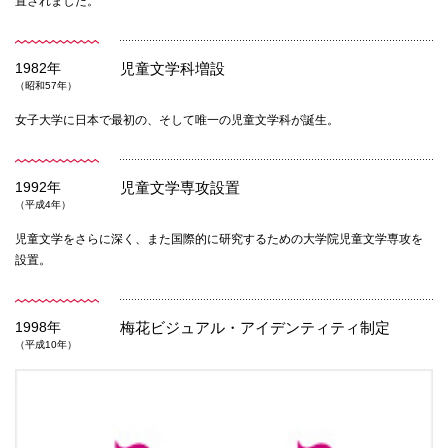
置されました。
1982年
児童文学科増設
（昭和57年）
女子大学に日本で最初の、そして唯一の児童文学科が誕生。
1992年
児童文学専攻設置
（平成4年）
児童文学をさらに深く、また国際的に研究するための大学院児童文学専攻を
設置。
1998年
梅花ビジュアル・アイデンティティ制定
（平成10年）