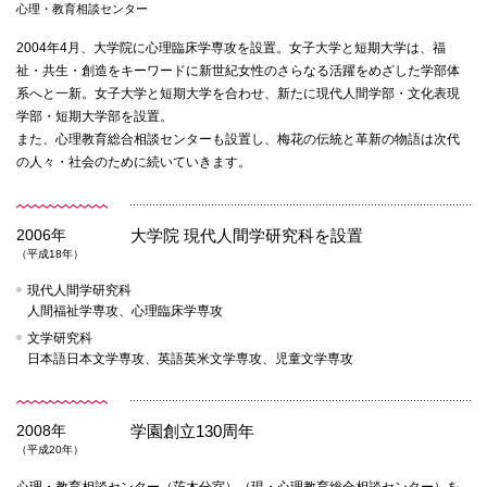
心理・教育相談センター
2004年4月、大学院に心理臨床学専攻を設置。女子大学と短期大学は、福
祉・共生・創造をキーワードに新世紀女性のさらなる活躍をめざした学部体
系へと一新。女子大学と短期大学を合わせ、新たに現代人間学部・文化表現
学部・短期大学部を設置。
また、心理教育総合相談センターも設置し、梅花の伝統と革新の物語は次代
の人々・社会のために続いていきます。
2006年
大学院 現代人間学研究科を設置
（平成18年）
現代人間学研究科
人間福祉学専攻、心理臨床学専攻
文学研究科
日本語日本文学専攻、英語英米文学専攻、児童文学専攻
2008年
学園創立130周年
（平成20年）