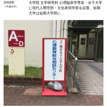
2004年
大学院 文学研究科 心理臨床学専攻・女子大学
（平成16年）
に
現代人間学部・文化表現学部を設置、短期
大学は短期大学部に