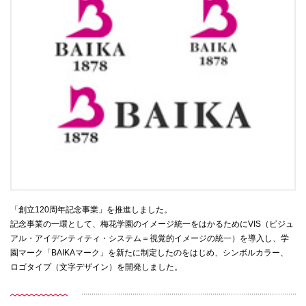
「創立120周年記念事業」を推進しました。
記念事業の一環として、梅花学園のイメージ統一をはかるためにVIS（ビジュ
アル・アイデンティティ・システム＝視覚的イメージの統一）を導入し、学
園マーク「BAIKAマーク」を新たに制定したのをはじめ、シンボルカラー、
ロゴタイプ（文字デザイン）を開発しました。