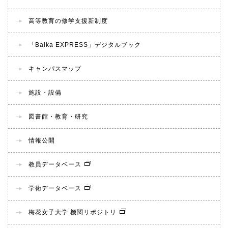
高等教育の修学支援新制度
「Baika EXPRESS」デジタルブック
キャンパスマップ
施設・設備
図書館・教育・研究
情報公開
教員データベース
学術データベース
梅花女子大学 機関リポジトリ