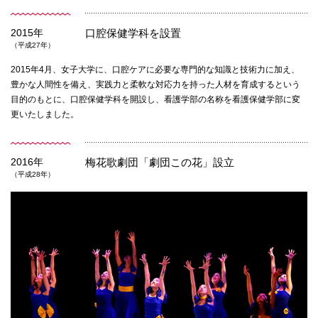
2015年
口腔保健学科を設置
（平成27年）
2015年4月、女子大学に、口腔ケアに必要な専門的な知識と技術力に加え、
豊かな人間性を備え、実践力と柔軟な対応力を持った人材を育成するという
目的のもとに、口腔保健学科を開設し、看護学部の名称を看護保健学部に変
更いたしました。
2016年
梅花歌劇団「劇団この花」設立
（平成28年）