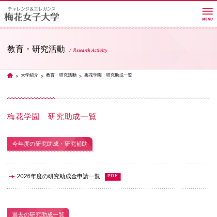
教育・研究活動
Research Activity
大学紹介
大学紹介
教育・研究活動
梅花学園 研究助成一覧
TOP
学部・学科・大学院
梅花学園 研究助成一覧
教員紹介サイト
今年度の研究助成・研究補助
キャンパスライフ
2026年度の研究助成金申請一覧
進路・就職
過去の研究助成一覧