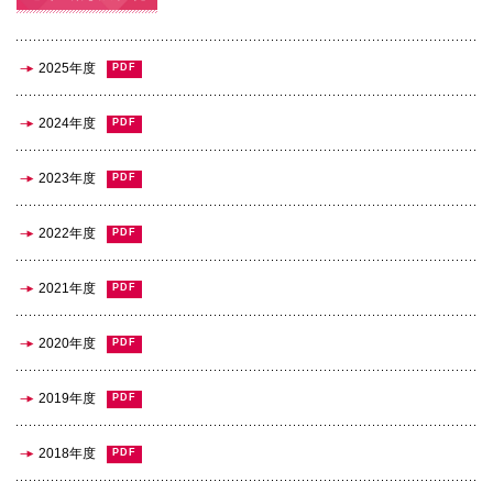
国際交流
2025年度
産学連携
2024年度
2023年度
入試情報
2022年度
交通アクセス
2021年度
2020年度
代表
072-643-6221
2019年度
2018年度
入試広報部