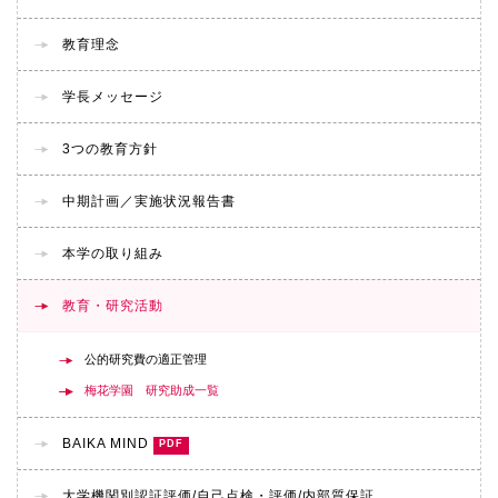
教育理念
学長メッセージ
3つの教育方針
中期計画／実施状況報告書
本学の取り組み
教育・研究活動
公的研究費の適正管理
梅花学園 研究助成一覧
BAIKA MIND
大学機関別認証評価/
自己点検・評価/
内部質保証