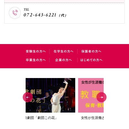
TEL
国際交流
072-643-6221
（代）
産学連携
入試情報
交通アクセス
代表
072-643-6221
劇団この花」
女性が生涯働き続けることのできる資格取得
「教職編」
入試広報部