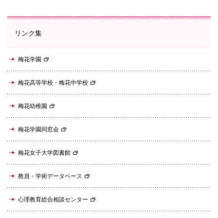
リンク集
梅花学園
梅花高等学校・梅花中学校
梅花幼稚園
梅花学園同窓会
梅花女子大学図書館
教員・学術データベース
心理教育総合相談センター