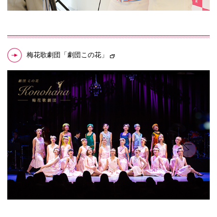
梅花歌劇団「劇団この花」