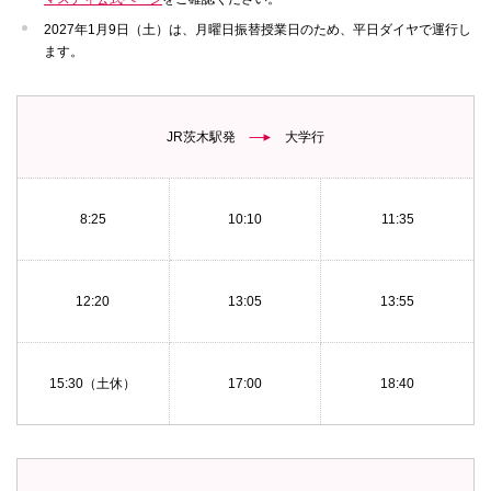
2027年1月9日（土）は、月曜日振替授業日のため、平日ダイヤで運行し
ます。
JR茨木駅発
大学行
8:25
10:10
11:35
12:20
13:05
13:55
15:30（土休）
17:00
18:40