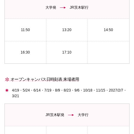
大学発
JR茨木駅行
11:50
13:20
14:50
16:30
17:10
オープンキャンパス日時刻表 来場者用
4/19・5/24・6/14・7/19・8/9・8/23・9/6・10/18・11/15・2027/2/7・
3/21
JR茨木駅発
大学行