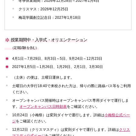
冬季休業期間：2026年12月28日～2027年1月4日
クリスマス：2026年12月25日
梅花学園創立記念日：2027年1月18日
授業期間中・入学式・オリエンテーション
（定期試験を含む）
4月1日～7月29日、8月3日～5日、9月24日～12月23日
2027年1月5日～1月26日、1月29日、2月1日、3月30日
（土休）の便は、土曜日運休します。
土曜日の大学行18:40で来校された方は、帰りの際に路線バス等をご利用
ください。
オープンキャンパス開催時はオープンキャンパス専用ダイヤで運行しま
す。
オープンキャンパス日時刻表
をご確認ください。
10月24日（小梅祭）は変則ダイヤで運行します。詳細は
小梅祭公式ペー
ジ
をご確認ください。
12月12日（クリスマスディ）は変則ダイヤで運行します。詳細は
クリス
マスディ公式ページ
をご確認ください。