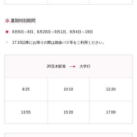
夏期特別期間
8月6日～8日、8月20日～9月1日、9月4日～19日
17:10以降にお帰りの際は路線バス等をご利用ください。
JR茨木駅発
大学行
8:25
10:10
12:20
13:55
15:20
17:00