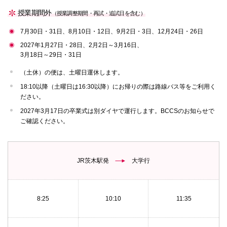
授業期間外
（授業調整期間・再試・追試日を含む）
7月30日・31日、8月10日・12日、9月2日・3日、12月24日・26日
2027年1月27日・28日、2月2日～3月16日、
3月18日～29日・31日
（土休）の便は、土曜日運休します。
18:10以降（土曜日は16:30以降）にお帰りの際は路線バス等をご利用く
ださい。
2027年3月17日の卒業式は別ダイヤで運行します。BCCSのお知らせで
ご確認ください。
JR茨木駅発
大学行
8:25
10:10
11:35