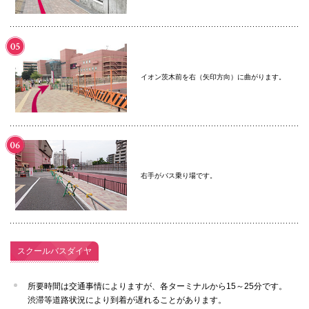
イオン茨木前を右（矢印方向）に曲がります。
右手がバス乗り場です。
スクールバスダイヤ
所要時間は交通事情によりますが、各ターミナルから15～25分です。
渋滞等道路状況により到着が遅れることがあります。