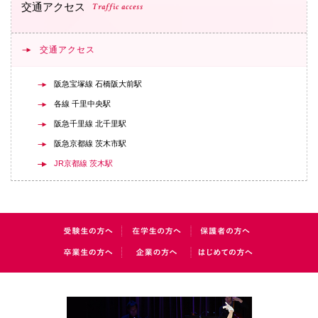
交通アクセス
Traffic access
交通アクセス
阪急宝塚線 石橋阪大前駅
各線 千里中央駅
阪急千里線 北千里駅
阪急京都線 茨木市駅
JR京都線 茨木駅