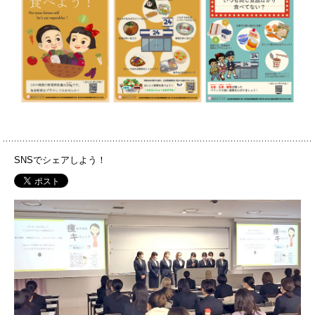
SNSでシェアしよう！
PH