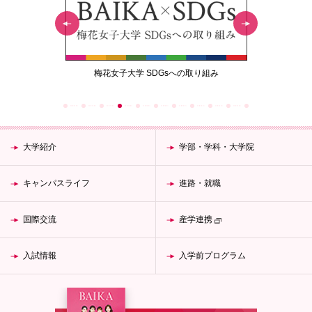
の取り組み
梅花エクスプレス デジタルブック
梅花
オリ
大学紹介
学部・学科・大学院
キャンパスライフ
進路・就職
国際交流
産学連携
入試情報
入学前プログラム