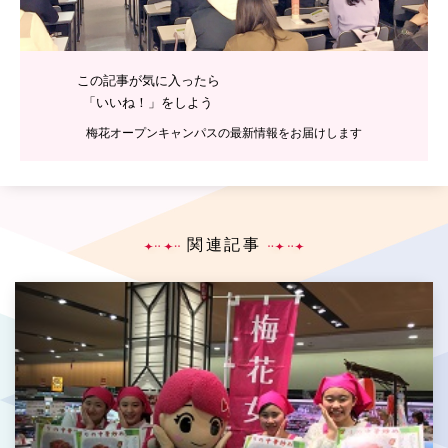
この記事が気に入ったら
「いいね！」をしよう
梅花オープンキャンパスの最新情報をお届けします
関連記事
P