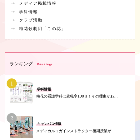
メディア掲載情報
学科情報
クラブ活動
梅花歌劇団「この花」
ランキング
Rankings
PHOTO
学科情報
梅花の看護学科は就職率100％！その理由がわ…
PHOTO
キャンパス情報
メディカルヨガインストラクター後期授業が…