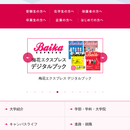
の取り組み
梅花エクスプレス デジタルブック
梅花
オリ
大学紹介
学部・学科・大学院
キャンパスライフ
進路・就職