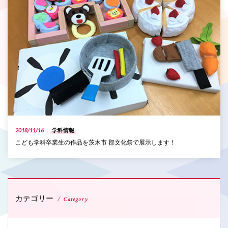
2018/11/16
学科情報
こども学科卒業生の作品を茨木市 郡文化祭で展示します！
カテゴリー
Category