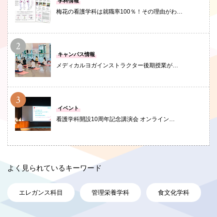
学科情報
梅花の看護学科は就職率100％！その理由がわ…
PHOTO
キャンパス情報
メディカルヨガインストラクター後期授業が…
PHOTO
イベント
看護学科開設10周年記念講演会 オンライン…
よく見られているキーワード
エレガンス科目
管理栄養学科
食文化学科