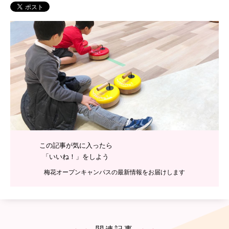
PH
この記事が気に入ったら
「いいね！」をしよう
梅花オープンキャンパスの最新情報をお届けします