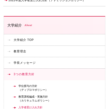
2022年度入学者受け入れ方針（アドミッションポリシー）
大学紹介
About
大学紹介 TOP
教育理念
学長メッセージ
3つの教育方針
学位授与の方針
（ディプロマポリシー）
教育課程編成・実施方針
（カリキュラムポリシー）
入学者受け入れ方針