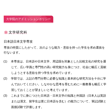
大学院のアドミッションポリシー
文学研究科
日本語日本文学専攻
専攻の特質にしたがって、次のような能力・意欲を持った学生を求め選抜を
行ないます。
(1)
本専攻は、日本語や日本文学、周辺国を対象とした比較文化の研究を通
じて、広い学識と専門性の高い研究能力を身につけ、社会に幅広く貢献
しようとする意欲を持つ学生を求めています。
(2)
学部では、上記の専門分野に必要な知識と基本的な研究方法を十分に学
んでおいてください。しなやかな思考を育むために一般教養も幅広く学
習しておくことが望ましいと考えています。
(3)
これまでに身につけた日本語・日本文学の知識と外国語（日本人は英語
または漢文、留学生は更に日本語を含む）の能力について、筆記試験と
面接試験で評価します。