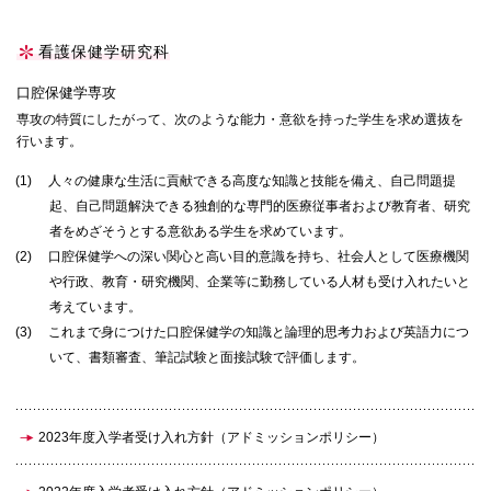
看護保健学研究科
口腔保健学専攻
専攻の特質にしたがって、次のような能力・意欲を持った学生を求め選抜を
行います。
(1)
人々の健康な生活に貢献できる高度な知識と技能を備え、自己問題提
起、自己問題解決できる独創的な専門的医療従事者および教育者、研究
者をめざそうとする意欲ある学生を求めています。
(2)
口腔保健学への深い関心と高い目的意識を持ち、社会人として医療機関
や行政、教育・研究機関、企業等に勤務している人材も受け入れたいと
考えています。
(3)
これまで身につけた口腔保健学の知識と論理的思考力および英語力につ
いて、書類審査、筆記試験と面接試験で評価します。
2023年度入学者受け入れ方針（アドミッションポリシー）