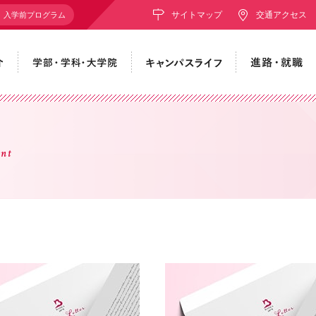
サイトマップ
交通アクセス
入学前プログラム
nt
PHOTO