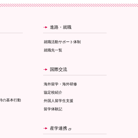
進路・就職
就職活動サポート体制
就職先一覧
国際交流
海外留学・海外研修
協定校紹介
時の基本行動
外国人留学生支援
留学体験記
産学連携