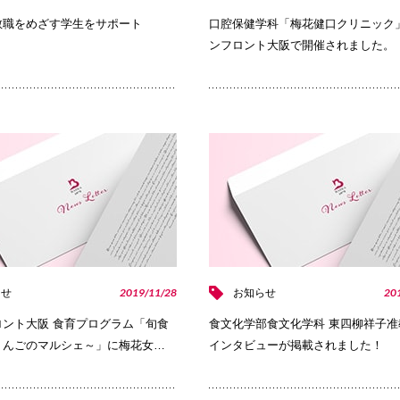
教職をめざす学生をサポート
口腔保健学科「梅花健口クリニック
ンフロント大阪で開催されました。
PHOTO
2019/11/28
20
らせ
お知らせ
ロント大阪 食育プログラム「旬食
食文化学部食文化学科 東四柳祥子准
りんごのマルシェ～」に梅花女…
インタビューが掲載されました！