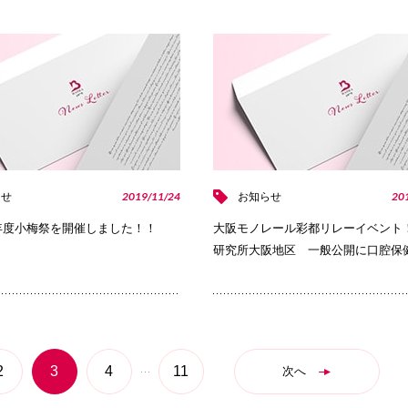
PHOTO
2019/11/24
20
らせ
お知らせ
年度小梅祭を開催しました！！
大阪モノレール彩都リレーイベント
研究所大阪地区 一般公開に口腔保
2
3
4
11
次へ