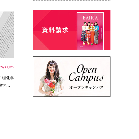
PHOTO
19/11/22
！理化学
健学…