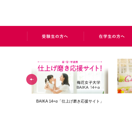
AIDERS
BAIKA 14+α「仕上げ磨き応援サイト」