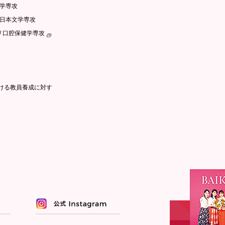
文学専攻
語日本文学専攻
/ 口腔保健学専攻
ける教員養成に対す