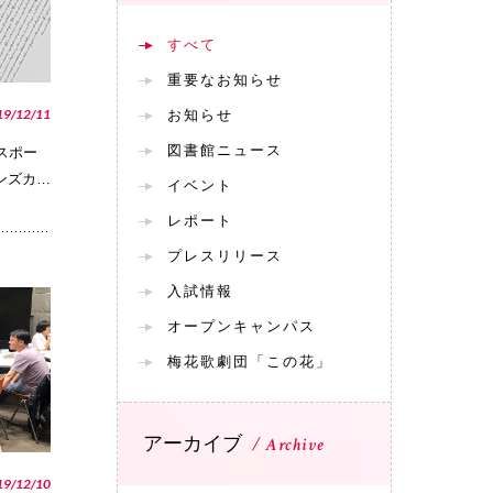
すべて
重要なお知らせ
19/12/11
お知らせ
図書館ニュース
スポー
ンズカ…
イベント
レポート
プレスリリース
入試情報
PHOTO
オープンキャンパス
梅花歌劇団「この花」
アーカイブ
Archive
19/12/10