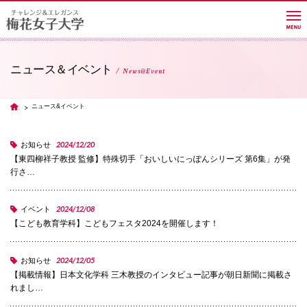
ニュース＆イベント
News&Event
大学紹介
ニュース&イベント
TOP
学部・学科・大学院
2024/12/20
お知らせ
【東四柳祥子教授 監修】特殊切手「おいしいにっぽんシリーズ 第6集」が発
行さ…
教員紹介サイト
2024/12/08
イベント
【こども教育学科】こどもフェスタ2024を開催します！
キャンパスライフ
2024/12/05
お知らせ
【掲載情報】日本文化学科 三木教授のインタビュー記事が朝日新聞に掲載さ
進路・就職
れまし…