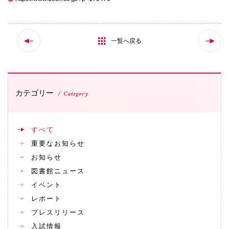
国際交流
一覧へ戻る
産学連携
入試情報
カテゴリー
Category
交通アクセス
すべて
重要なお知らせ
お知らせ
代表
図書館ニュース
072-643-6221
イベント
レポート
プレスリリース
入試広報部
入試情報