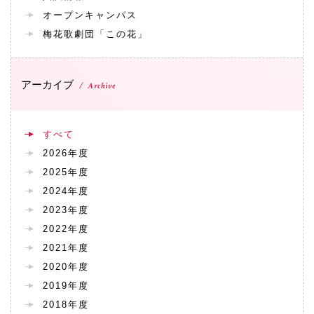
072-643-6566
オープンキャンパス
梅花歌劇団「この花」
アーカイブ
Archive
すべて
2026年度
2025年度
お問い合わせ
交通アクセス
サイトマップ
English
2024年度
BCCS
梅花メール
入学前プログラム
2023年度
2022年度
2021年度
2020年度
2019年度
2018年度