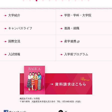
大学紹介
学部・学科・大学院
キャンパスライフ
進路・就職
国際交流
産学連携
入試情報
入学前プログラム
梅花女子大学／大学院
〒567-8578 大阪府茨木市宿久庄2-19-5 TEL：072-643-6221（代表）