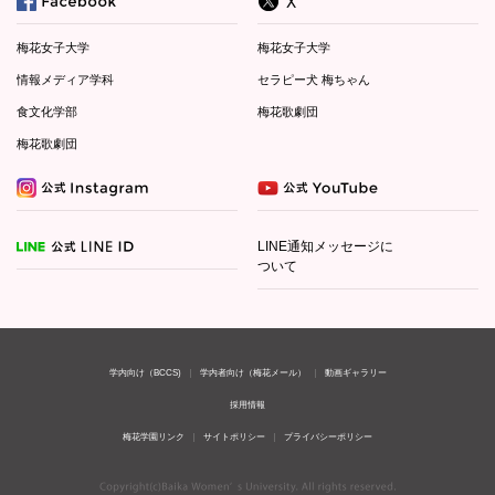
梅花女子大学
梅花女子大学
情報メディア学科
セラピー犬 梅ちゃん
食文化学部
梅花歌劇団
梅花歌劇団
LINE通知メッセージに
ついて
学内向け（BCCS)
学内者向け（梅花メール）
動画ギャラリー
採用情報
梅花学園リンク
サイトポリシー
プライバシーポリシー