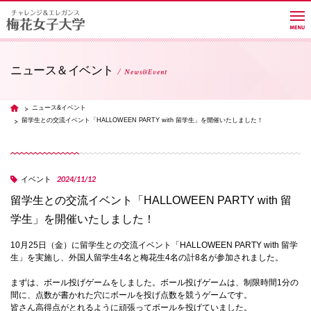
ニュース＆イベント
News&Event
大学紹介
ニュース&イベント
TOP
留学生との交流イベント「HALLOWEEN PARTY with 留学生」を開催いたしました！
学部・学科・大学院
2024/11/12
イベント
教員紹介サイト
留学生との交流イベント「HALLOWEEN PARTY with 留
学生」を開催いたしました！
キャンパスライフ
10月25日（金）に留学生との交流イベント「HALLOWEEN PARTY with 留学
生」を実施し、外国人留学生4名と梅花生4名の計8名が参加されました。
まずは、ボール投げゲームをしました。ボール投げゲームは、制限時間1分の
進路・就職
間に、点数が書かれた穴にボールを投げ点数を競うゲームです。
皆さん高得点がとれるように頑張ってボールを投げていました。