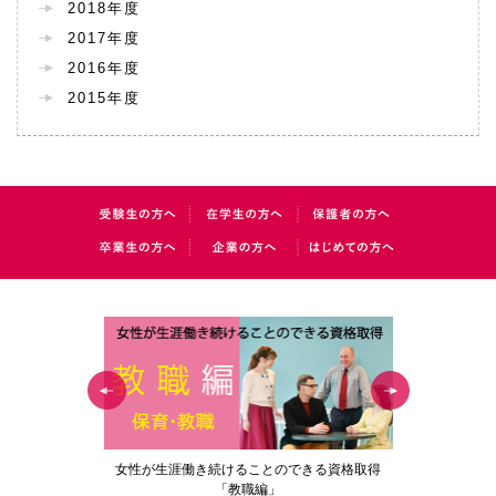
2018年度
2017年度
2016年度
2015年度
の花」
女性が生涯働き続けることのできる資格取得
梅花女子
「教職編」