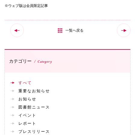
※ウェブ版は会員限定記事
国際交流
一覧へ戻る
産学連携
入試情報
カテゴリー
Category
交通アクセス
すべて
重要なお知らせ
お知らせ
代表
072-643-6221
図書館ニュース
イベント
レポート
プレスリリース
入試広報部