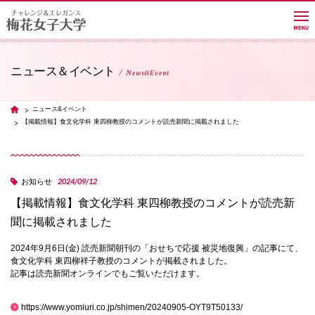
ニュース＆イベント
News&Event
大学紹介
ニュース&イベント
TOP
【掲載情報】食文化学科 東四柳教授のコメントが読売新聞に掲載されました
学部・学科・大学院
2024/09/12
お知らせ
教員紹介サイト
【掲載情報】食文化学科 東四柳教授のコメントが読売新
聞に掲載されました
キャンパスライフ
2024年9月6日(金) 読売新聞朝刊の「おせちで応援 被災地復興」の記事にて、
食文化学科 東四柳祥子教授のコメントが掲載されました。
記事は読売新聞オンラインでもご覧いただけます。
進路・就職
https://www.yomiuri.co.jp/shimen/20240905-OYT9T50133/