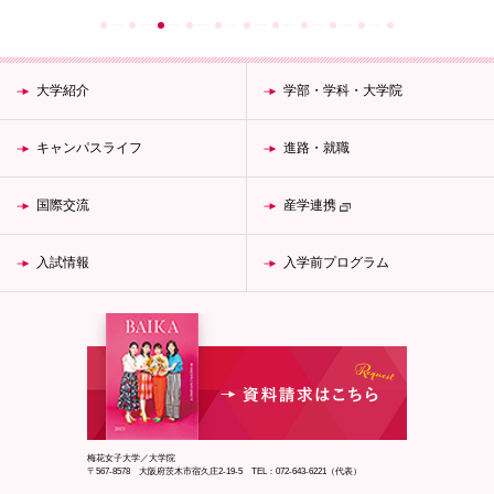
大学紹介
学部・学科・大学院
キャンパスライフ
進路・就職
国際交流
産学連携
入試情報
入学前プログラム
梅花女子大学／大学院
〒567-8578 大阪府茨木市宿久庄2-19-5 TEL：072-643-6221（代表）