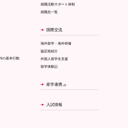
就職活動サポート体制
就職先一覧
国際交流
海外留学・海外研修
協定校紹介
時の基本行動
外国人留学生支援
留学体験記
産学連携
入試情報