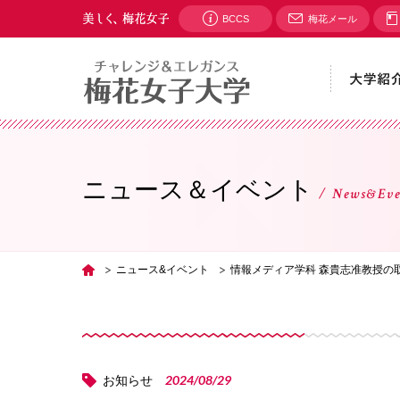
BCCS
梅花メール
ニュース＆イベント
News&Eve
ニュース&イベント
情報メディア学科 森貴志准教授の
TOP
2024/08/29
お知らせ