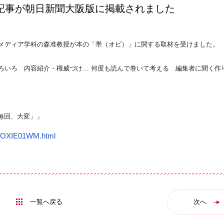
記事が朝日新聞大阪版に掲載されました
報メディア学科の森准教授が本の「帯（オビ）」に関する取材を受けました。
 いろいろ 内容紹介・権威づけ… 何度も読んで巻いて考える 編集者に聞く作
毎回、大変」」
S8QOXIE01WM.html
一覧へ戻る
次へ