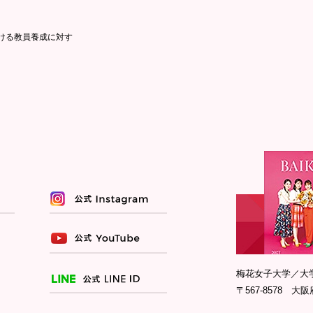
ける教員養成に対す
梅花女子大学／大
〒567-8578 大阪