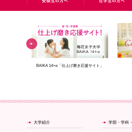
AIDERS
BAIKA 14+α「仕上げ磨き応援サイト」
大学紹介
学部・学科