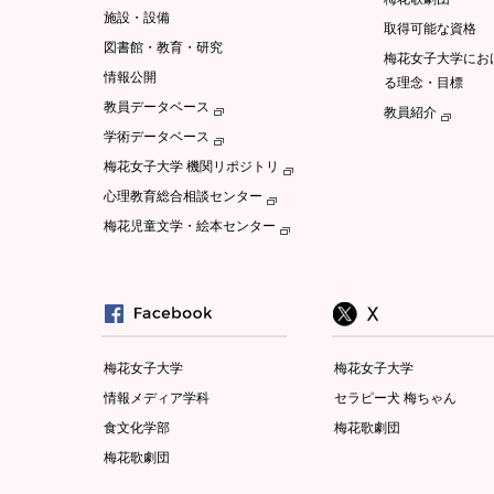
施設・設備
取得可能な資格
図書館・教育・研究
梅花女子大学にお
情報公開
る理念・目標
教員データベース
教員紹介
学術データベース
梅花女子大学 機関リポジトリ
心理教育総合相談センター
梅花児童文学・絵本センター
梅花女子大学
梅花女子大学
情報メディア学科
セラピー犬 梅ちゃん
食文化学部
梅花歌劇団
梅花歌劇団