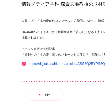
情報メディア学科 森貴志准教授の取材
大阪こども「本の帯創作コンクール」第20回にあたり、情
2024年8月23日（金）朝日新聞大阪版「読みたくなる工夫
掲載されました。
＊デジタル版は有料記事
「新刊本の「本の帯」三つのパターンをご存じ？ 制作は「
https://digital.asahi.com/articles/ASS8Q2BYP
前へ