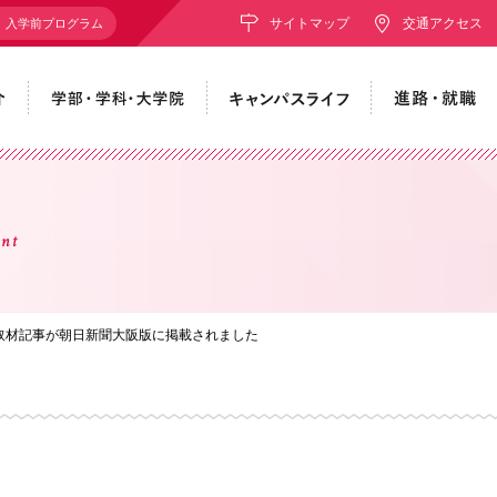
サイトマップ
交通アクセス
入学前プログラム
nt
取材記事が朝日新聞大阪版に掲載されました