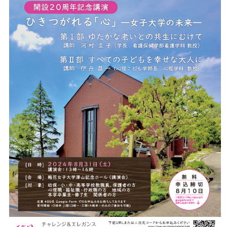
072-643-6566
お問い合わせ
交通アクセス
サイトマップ
English
BCCS
梅花メール
入学前プログラム