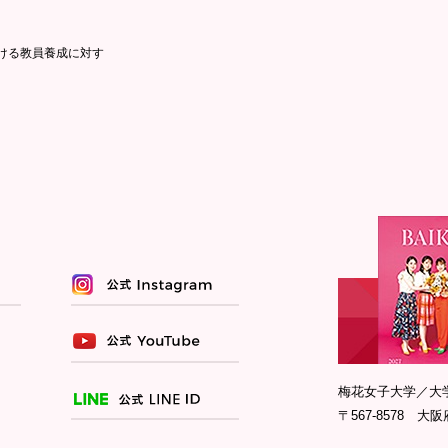
ける教員養成に対す
梅花女子大学／大
〒567-8578 大阪