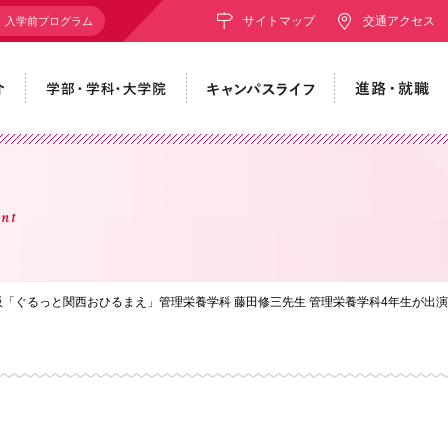
サイトマップ
交通アクセス
入学前プログラム
nt
大阪「ぐるっと関西おひるまえ」管理栄養学科 藤田修三先生 管理栄養学科4年生が出演