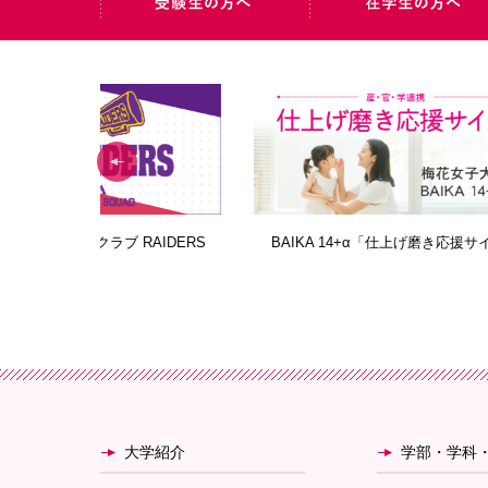
AIDERS
BAIKA 14+α「仕上げ磨き応援サイト」
大学紹介
学部・学科