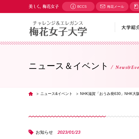
BCCS
梅花メール
ニュース＆イベント
News&Eve
ニュース&イベント
NHK滋賀「おうみ発630」NHK
TOP
2023/01/23
お知らせ