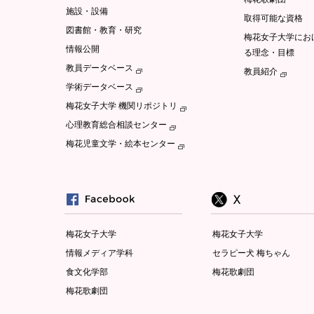
施設・設備
取得可能な資格
図書館・教育・研究
梅花女子大学にお
情報公開
る理念・目標
教員データベース
教員紹介
学術データベース
梅花女子大学 機関リポジトリ
心理教育総合相談センター
梅花児童文学・絵本センター
梅花女子大学
梅花女子大学
情報メディア学科
セラピー犬 梅ちゃん
食文化学部
梅花歌劇団
梅花歌劇団