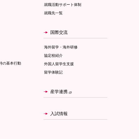
就職活動サポート体制
就職先一覧
国際交流
海外留学・海外研修
協定校紹介
時の基本行動
外国人留学生支援
留学体験記
産学連携
入試情報