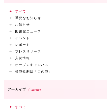
072-643-6566
すべて
重要なお知らせ
お知らせ
図書館ニュース
イベント
レポート
プレスリリース
入試情報
お問い合わせ
交通アクセス
サイトマップ
English
オープンキャンパス
BCCS
梅花メール
入学前プログラム
梅花歌劇団「この花」
アーカイブ
Archive
すべて