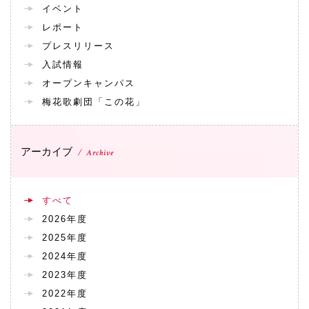
イベント
072-643-6566
レポート
プレスリリース
入試情報
オープンキャンパス
梅花歌劇団「この花」
アーカイブ
Archive
お問い合わせ
交通アクセス
サイトマップ
English
BCCS
梅花メール
入学前プログラム
すべて
2026年度
2025年度
2024年度
2023年度
2022年度