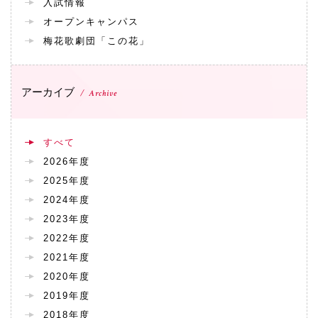
入試情報
072-643-6566
オープンキャンパス
梅花歌劇団「この花」
アーカイブ
Archive
すべて
2026年度
お問い合わせ
交通アクセス
サイトマップ
English
2025年度
BCCS
梅花メール
入学前プログラム
2024年度
2023年度
2022年度
2021年度
2020年度
2019年度
2018年度