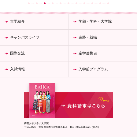
大学紹介
学部・学科・大学院
キャンパスライフ
進路・就職
国際交流
産学連携
入試情報
入学前プログラム
梅花女子大学／大学院
〒567-8578 大阪府茨木市宿久庄2-19-5 TEL：072-643-6221（代表）