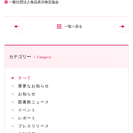
一般社団法人食品表示検定協会
国際交流
一覧へ戻る
産学連携
入試情報
カテゴリー
Category
交通アクセス
すべて
重要なお知らせ
お知らせ
代表
図書館ニュース
072-643-6221
イベント
レポート
プレスリリース
入試広報部