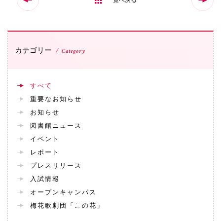
国際交流
カテゴリー
Category
産学連携
すべて
入試情報
重要なお知らせ
お知らせ
交通アクセス
図書館ニュース
イベント
レポート
代表
プレスリリース
072-643-6221
入試情報
オープンキャンパス
梅花歌劇団「この花」
入試広報部