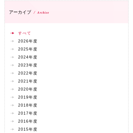
072-643-6566
アーカイブ
Archive
すべて
2026年度
2025年度
2024年度
2023年度
2022年度
お問い合わせ
交通アクセス
サイトマップ
English
2021年度
BCCS
梅花メール
入学前プログラム
2020年度
2019年度
2018年度
2017年度
2016年度
2015年度