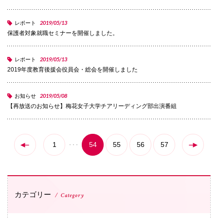
072-643-6566
2019/05/13
レポート
保護者対象就職セミナーを開催しました。
2019/05/13
レポート
2019年度教育後援会役員会・総会を開催しました
2019/05/08
お知らせ
【再放送のお知らせ】梅花女子大学チアリーディング部出演番組
お問い合わせ
交通アクセス
サイトマップ
English
BCCS
梅花メール
入学前プログラム
1
54
55
56
57
カテゴリー
Category