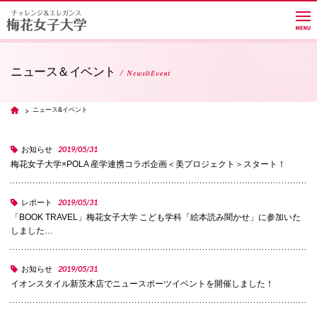
ニュース＆イベント
News&Event
大学紹介
ニュース&イベント
TOP
学部・学科・大学院
2019/05/31
お知らせ
梅花女子大学×POLA 産学連携コラボ企画＜美プロジェクト＞スタート！
教員紹介サイト
2019/05/31
レポート
「BOOK TRAVEL」梅花女子大学 こども学科「絵本読み聞かせ」に参加いた
しました…
キャンパスライフ
2019/05/31
お知らせ
イオンスタイル新茨木店でニュースポーツイベントを開催しました！
進路・就職