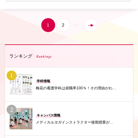
1
2
ランキング
Rankings
PHOTO
学科情報
梅花の看護学科は就職率100％！その理由がわ…
PHOTO
キャンパス情報
メディカルヨガインストラクター後期授業が…