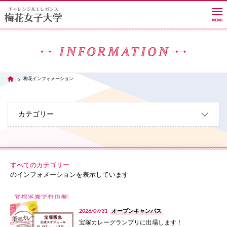
大学紹介
梅花インフォメーション
TOP
学部・学科・大学院
カテゴリー
教員紹介サイト
すべてのカテゴリー
キャンパスライフ
のインフォメーションを表示しています
PHOTO
進路・就職
2026/07/31
オープンキャンパス
宝塚カレーグランプリに出場します！