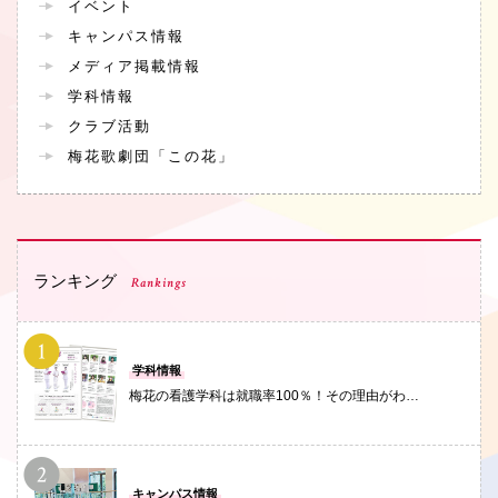
イベント
キャンパス情報
メディア掲載情報
学科情報
クラブ活動
梅花歌劇団「この花」
ランキング
Rankings
PHOTO
学科情報
梅花の看護学科は就職率100％！その理由がわ…
PHOTO
キャンパス情報