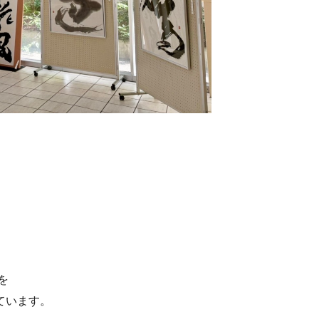
を
ています。