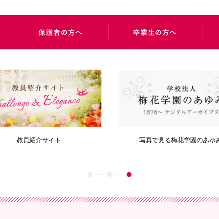
教員紹介サイト
写真で見る梅花学園のあゆ