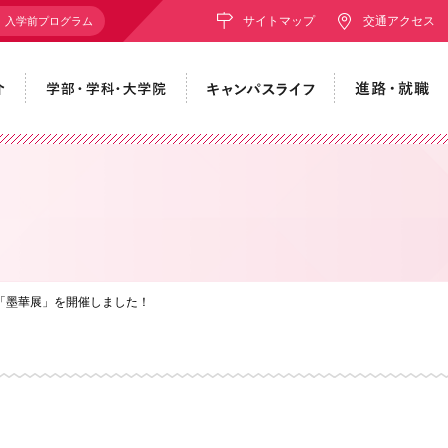
サイトマップ
交通アクセス
入学前プログラム
「墨華展」を開催しました！