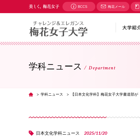
BCCS
梅花メール
学科ニュース
Department
学科ニュース
【日本文化学科】梅花女子大学書道部が
TOP
2025/11/20
日本文化学科ニュース