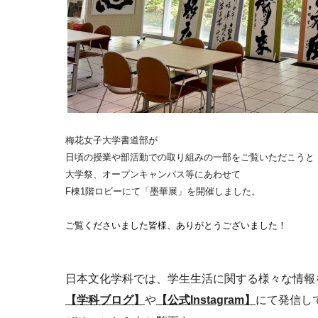
梅花女子大学書道部が
日頃の授業や部活動での取り組みの一部をご覧いただこうと
大学祭、オープンキャンパス等にあわせて
F棟1階ロビーにて「墨華展」を開催しました。
ご覧くださいました皆様、ありがとうございました！
日本文化学科では、学生生活に関する様々な情報
【学科ブログ】
や
【公式Instagram】
にて
発信し