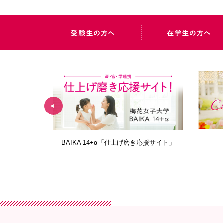
AIDERS
BAIKA 14+α「仕上げ磨き応援サイト」