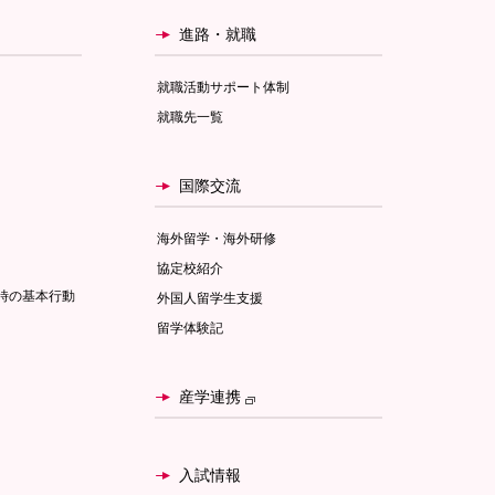
進路・就職
就職活動サポート体制
就職先一覧
国際交流
海外留学・海外研修
協定校紹介
時の基本行動
外国人留学生支援
留学体験記
産学連携
入試情報