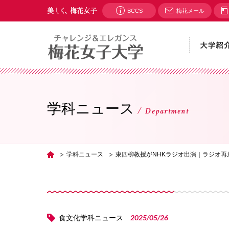
BCCS
梅花メール
学科ニュース
Department
学科ニュース
東四柳教授がNHKラジオ出演｜ラジオ再
TOP
2025/05/26
食文化学科ニュース