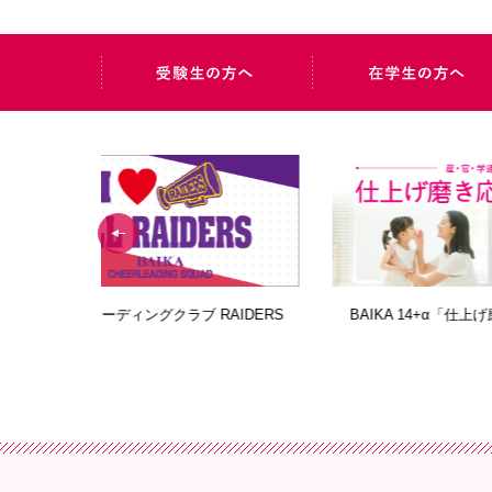
AIDERS
BAIKA 14+α「仕上げ磨き応援サイト」