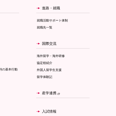
進路・就職
就職活動サポート体制
就職先一覧
国際交流
海外留学・海外研修
協定校紹介
時の基本行動
外国人留学生支援
留学体験記
産学連携
入試情報