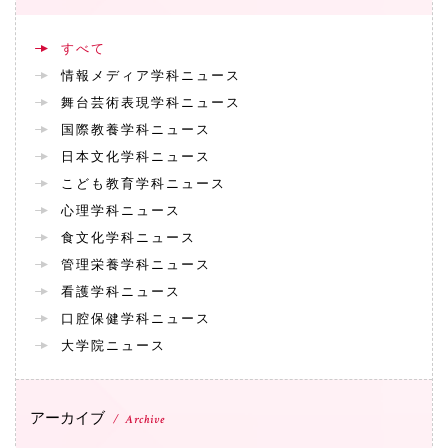
072-643-6566
すべて
情報メディア学科ニュース
舞台芸術表現学科ニュース
国際教養学科ニュース
日本文化学科ニュース
こども教育学科ニュース
心理学科ニュース
食文化学科ニュース
お問い合わせ
交通アクセス
サイトマップ
English
管理栄養学科ニュース
BCCS
梅花メール
入学前プログラム
看護学科ニュース
口腔保健学科ニュース
大学院ニュース
アーカイブ
Archive