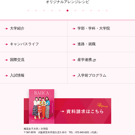
オリジナルアレンジレシピ
大学紹介
学部・学科・大学院
キャンパスライフ
進路・就職
国際交流
産学連携
入試情報
入学前プログラム
梅花女子大学／大学院
〒567-8578 大阪府茨木市宿久庄2-19-5 TEL：072-643-6221（代表）