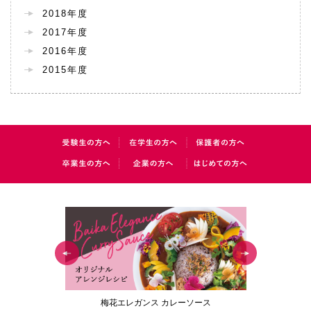
2018年度
2017年度
2016年度
2015年度
ルブック
梅花エレガンス カレーソース
梅花チアリ