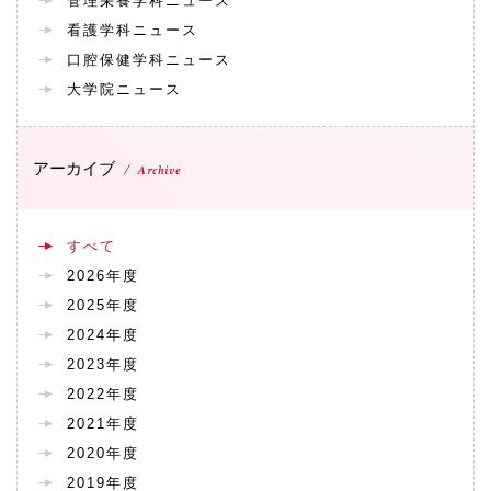
管理栄養学科ニュース
072-643-6566
看護学科ニュース
口腔保健学科ニュース
大学院ニュース
アーカイブ
Archive
すべて
2026年度
お問い合わせ
交通アクセス
サイトマップ
English
BCCS
梅花メール
入学前プログラム
2025年度
2024年度
2023年度
2022年度
2021年度
2020年度
2019年度