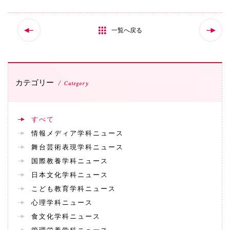
国際交流
一覧へ戻る
産学連携
カテゴリー
Category
入試情報
すべて
交通アクセス
情報メディア学科ニュース
舞台芸術表現学科ニュース
国際教養学科ニュース
代表
日本文化学科ニュース
072-643-6221
こども教育学科ニュース
心理学科ニュース
食文化学科ニュース
入試広報部