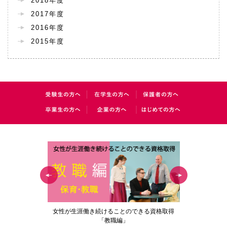
2018年度
2017年度
2016年度
2015年度
の花」
女性が生涯働き続けることのできる資格取得
梅花女子
「教職編」