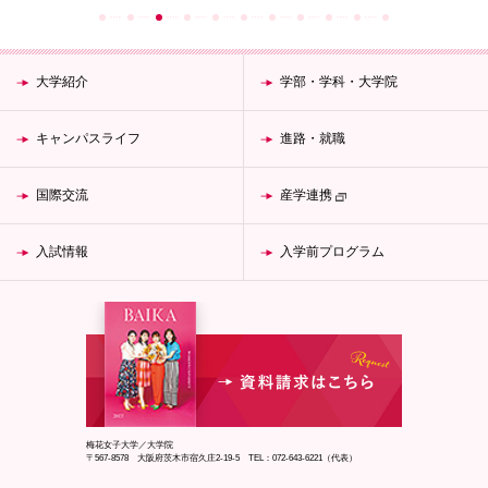
大学紹介
学部・学科・大学院
キャンパスライフ
進路・就職
国際交流
産学連携
入試情報
入学前プログラム
梅花女子大学／大学院
〒567-8578 大阪府茨木市宿久庄2-19-5 TEL：072-643-6221（代表）