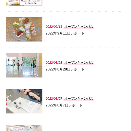
国際交流
PHOTO
2022/09/11
オープンキャンパス
産学連携
2022年9月11日レポート
入試情報
PHOTO
2022/08/28
オープンキャンパス
2022年8月28日レポート
交通アクセス
PHOTO
代表
2022/08/07
オープンキャンパス
072-643-6221
2022年8月7日レポート
PHOTO
入試広報部