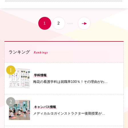
1
2
ランキング
Rankings
PHOTO
学科情報
梅花の看護学科は就職率100％！その理由がわ…
PHOTO
キャンパス情報
メディカルヨガインストラクター後期授業が…