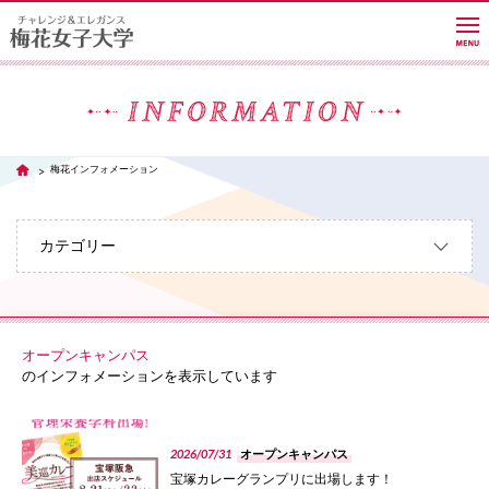
大学紹介
梅花インフォメーション
TOP
学部・学科・大学院
カテゴリー
教員紹介サイト
オープンキャンパス
キャンパスライフ
のインフォメーションを表示しています
PHOTO
進路・就職
2026/07/31
オープンキャンパス
宝塚カレーグランプリに出場します！