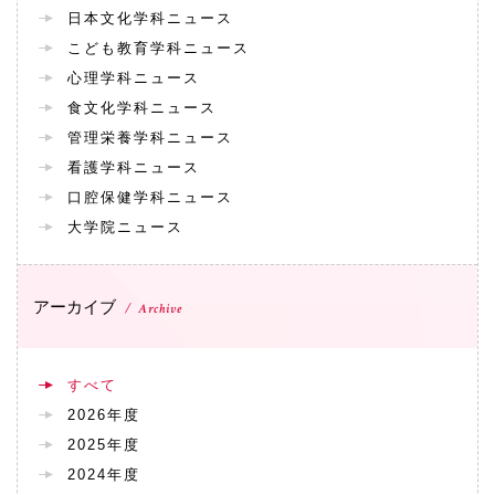
072-643-6566
日本文化学科ニュース
こども教育学科ニュース
心理学科ニュース
食文化学科ニュース
管理栄養学科ニュース
看護学科ニュース
口腔保健学科ニュース
大学院ニュース
お問い合わせ
交通アクセス
サイトマップ
English
アーカイブ
BCCS
梅花メール
入学前プログラム
Archive
すべて
2026年度
2025年度
2024年度