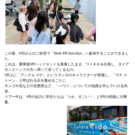
この後、HISさんのご好意で「New XR bus tour」へ参加することができまし
た。
これは、乗車後VRヘッドセットを装着したまま、ワイキキを出発し、ダイア
モンドヘッドの方へ周って戻ってくるもの。
VR上に「アンクル マナ」というマンタのキャラクターが登場し、「マナ ス
トーン」と呼ばれる石を集めるごとに
サンゴや花などの生態系など、「ハワイ」についての知識を学んでいける内
容。
ツアー中は、VRの迫力に学生たちは「うわ、すごい！」とVRの性能に大興
奮。