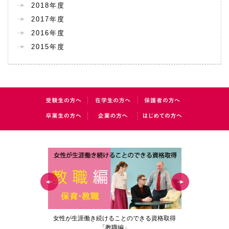
2018年度
2017年度
2016年度
2015年度
の花」
女性が生涯働き続けることのできる資格取得
梅花女子
「教職編」