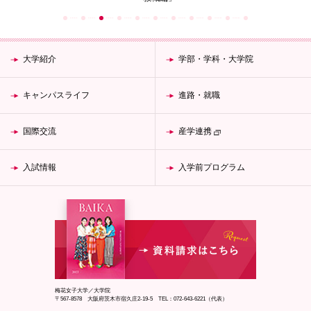
大学紹介
学部・学科・大学院
キャンパスライフ
進路・就職
国際交流
産学連携
入試情報
入学前プログラム
梅花女子大学／大学院
〒567-8578 大阪府茨木市宿久庄2-19-5 TEL：072-643-6221（代表）