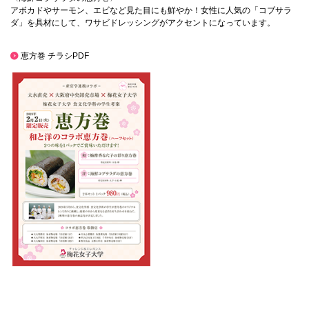
072-643-6566
アボカドやサーモン、エビなど見た目にも鮮やか！女性に人気の「コブサラ
ダ」を具材にして、ワサビドレッシングがアクセントになっています。
恵方巻 チラシPDF
お問い合わせ
交通アクセス
サイトマップ
English
BCCS
梅花メール
入学前プログラム