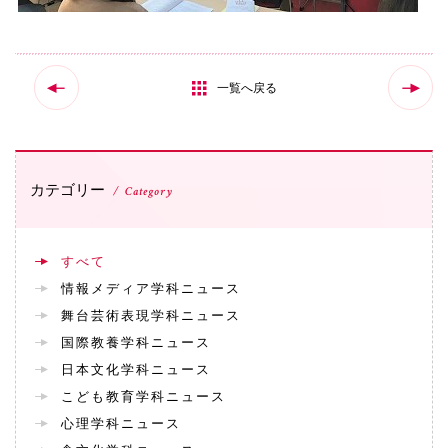
072-643-6566
一覧へ戻る
カテゴリー
Category
お問い合わせ
交通アクセス
サイトマップ
English
すべて
BCCS
梅花メール
入学前プログラム
情報メディア学科ニュース
舞台芸術表現学科ニュース
国際教養学科ニュース
日本文化学科ニュース
こども教育学科ニュース
心理学科ニュース