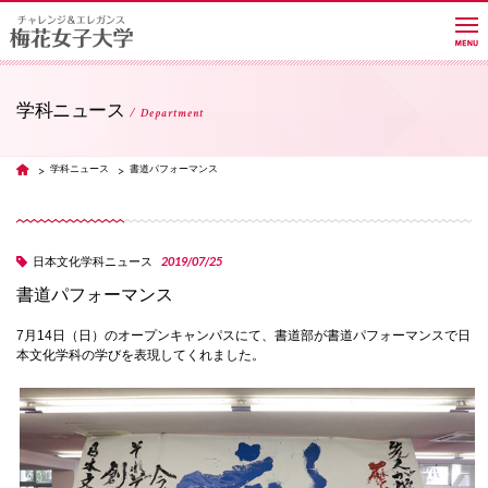
学科ニュース
Department
大学紹介
学科ニュース
書道パフォーマンス
TOP
学部・学科・大学院
2019/07/25
日本文化学科ニュース
書道パフォーマンス
教員紹介サイト
7月14日（日）のオープンキャンパスにて、書道部が書道パフォーマンスで日
本文化学科の学びを表現してくれました。
キャンパスライフ
進路・就職