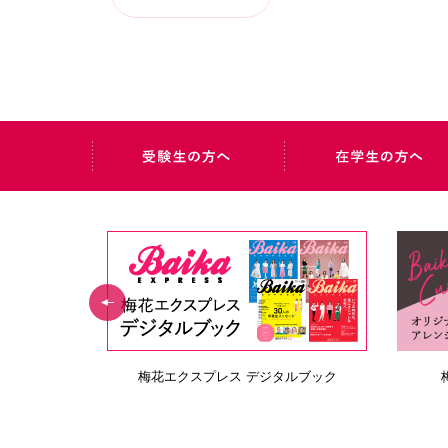
ブ RAIDERS
BAIKA 14+α「仕上げ磨き応援サイト」