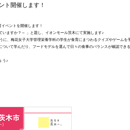
ント開催します！
食育イベントを開催します！
っていますか？～ 」と題し、イオンモール茨木にて実施します♪
るように、梅花女子大学管理栄養学科の学生が食育にまつわるクイズやゲームを
について学んだり、フードモデルを選んで日々の食事のバランスが確認でき
ょう♪