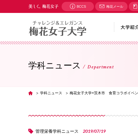
BCCS
梅花メール
学科ニュース
Department
学科ニュース
梅花女子大学×茨木市 食育コラボイベ
TOP
2019/07/19
管理栄養学科ニュース