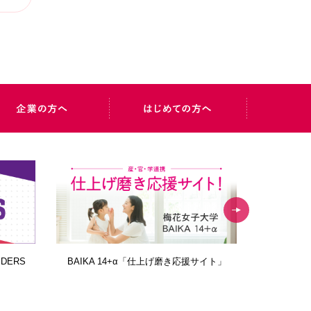
あゆみ
梅花ブログ