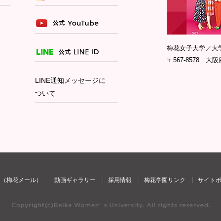
梅花女子大学／大
〒567-8578 大阪
LINE通知メッセージに
ついて
け（梅花メール）
動画ギャラリー
採用情報
梅花学園リンク
サイト