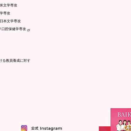
英米文学専攻
文学専攻
語日本文学専攻
/ 口腔保健学専攻
ける教員養成に対す