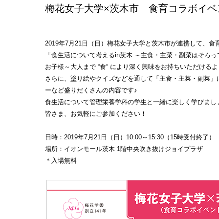
梅花女子大学×茨木市 食育コラボイベ
2019年7月21日（日）梅花女子大学と茨木市が連携して、
「食生活について考えるin茨木 ～主食・主菜・副菜はそろ
お子様～大人まで “食“ により深く興味をお持ちいただけ
さらに、塗り絵やクイズなどを通して「主食・主菜・副菜」
ーなど盛りだくさんの内容です♪
食生活について管理栄養学科の学生と一緒に楽しく学びまし
皆さま、お気軽にご参加ください！
日時：2019年7月21日（日）10:00～15:30（15時受付終了）
場所：イオンモール茨木 1階中央吹き抜けジョイプラザ
＊入場無料