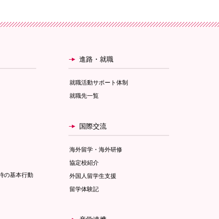
進路・就職
就職活動サポート体制
就職先一覧
国際交流
海外留学・海外研修
協定校紹介
時の基本行動
外国人留学生支援
留学体験記