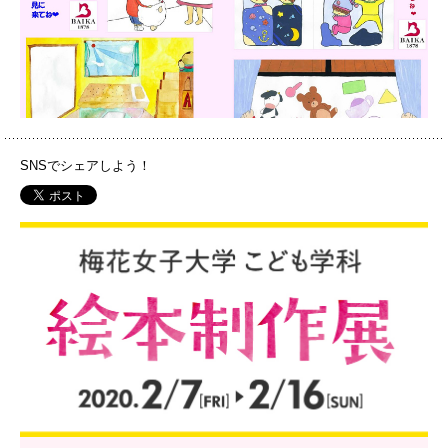
SNSでシェアしよう！
PH