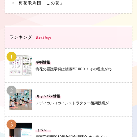
梅花歌劇団「この花」
ランキング
Rankings
PHOTO
学科情報
梅花の看護学科は就職率100％！その理由がわ…
PHOTO
キャンパス情報
メディカルヨガインストラクター後期授業が…
PHOTO
イベント
看護学科開設10周年記念講演会 オンライン…