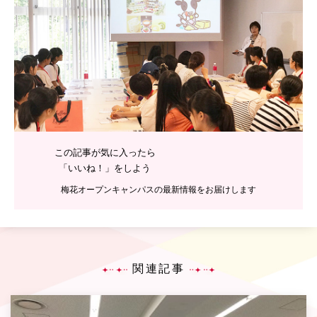
この記事が気に入ったら
「いいね！」をしよう
梅花オープンキャンパスの最新情報をお届けします
関連記事
P