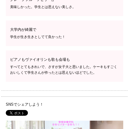
美味しかった。学生とは思えない美しさ。
大学内が綺麗で
学生が生き生きとしてて良かった！
ピアノもヴァイオリンも歌も会場も
すべてとてもきれいで、さすが女子大と思いました。ケーキもすごく
おいしくて学生さんが作ったとは思えないほどでした。
SNSでシェアしよう！
PH