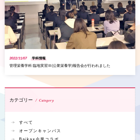
2022/11/07
学科情報
管理栄養学科 臨地実習Ⅲ(公衆栄養学)報告会が行われました
カテゴリー
Category
すべて
オープンキャンパス
Baika×企業コラボ