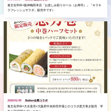
食文化学科×阪神梅田本店「お楽しみ彩りロール（お寿司）」「キラキ
ラフレッシュサラダ」販売中です♪
P
2020/01/30
Baika×企業コラボ
食文化学科×大水直売×大阪府中央卸売市場とのコラボ恵方巻き販売 学