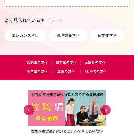
よく見られているキーワード
エレガンス科目
管理栄養学科
食文化学科
の花」
女性が生涯働き続けることのできる資格取得
梅花女子