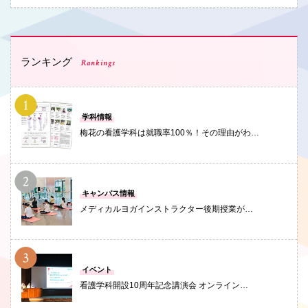
ランキング
Rankings
PHOTO
学科情報
梅花の看護学科は就職率100％！その理由がわ…
PHOTO
キャンパス情報
メディカルヨガインストラクター後期授業が…
PHOTO
イベント
看護学科開設10周年記念講演会 オンライン…