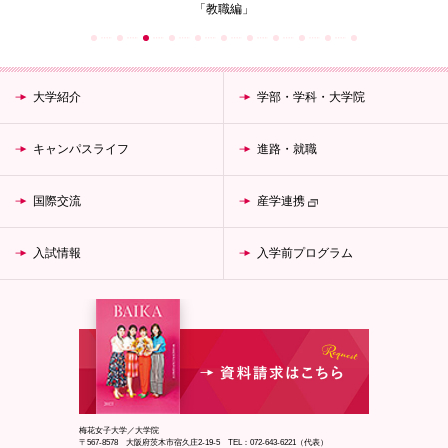
「教職編」
大学紹介
学部・学科・大学院
キャンパスライフ
進路・就職
国際交流
産学連携
入試情報
入学前プログラム
梅花女子大学／大学院
〒567-8578 大阪府茨木市宿久庄2-19-5 TEL：072-643-6221（代表）