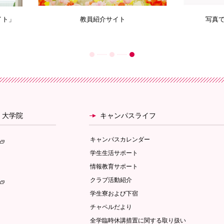
教員紹介サイト
写真で見る梅花学園のあゆ
・大学院
キャンパスライフ
キャンパスカレンダー
学生生活サポート
情報教育サポート
クラブ活動紹介
学生寮および下宿
チャペルだより
全学臨時休講措置に関する取り扱い