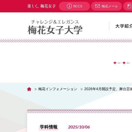
BCCS
梅花メール
梅花インフォメーション
2026年4月開設予定、舞台
TOP
学科情報
2025/10/06