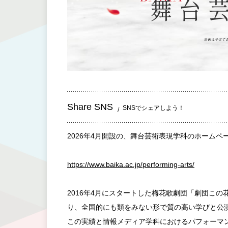
Share SNS
SNSでシェアしよう！
2026年4月開設の、舞台芸術表現学科のホームペ
https://www.baika.ac.jp/performing-arts/
2016年4月にスタートした梅花歌劇団「劇団こ
り、全国的にも類をみない形で質の高い学びと公
この実績と情報メディア学科におけるパフォーマ