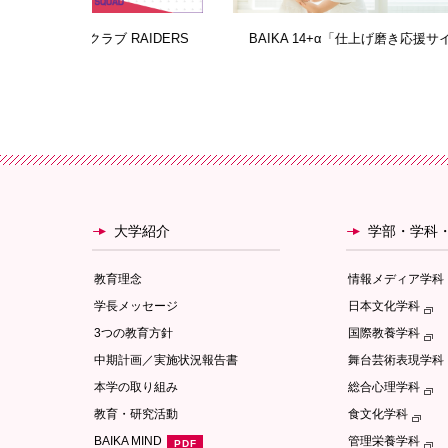
AIDERS
BAIKA 14+α「仕上げ磨き応援サイト」
大学紹介
学部・学科
教育理念
情報メディア学科
学長メッセージ
日本文化学科
3つの教育方針
国際教養学科
中期計画／実施状況報告書
舞台芸術表現学科
本学の取り組み
総合心理学科
教育・研究活動
食文化学科
BAIKA MIND
管理栄養学科