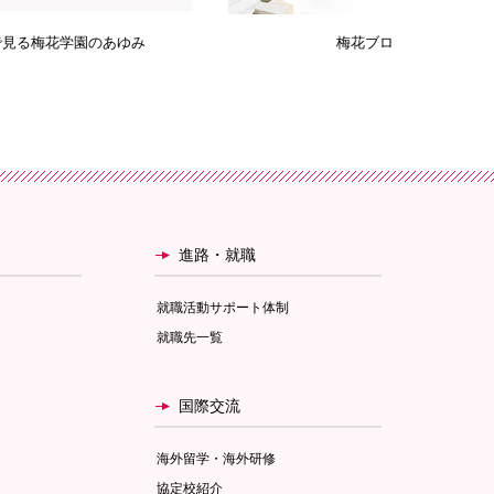
み
梅花ブログ
Bai
進路・就職
就職活動サポート体制
就職先一覧
国際交流
海外留学・海外研修
協定校紹介