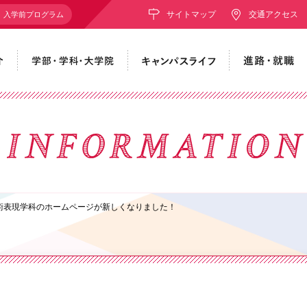
サイトマップ
交通アクセス
入学前プログラム
芸術表現学科のホームページが新しくなりました！