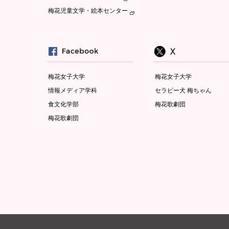
梅花児童文学・絵本センター
梅花女子大学
梅花女子大学
情報メディア学科
セラピー犬 梅ちゃん
食文化学部
梅花歌劇団
梅花歌劇団