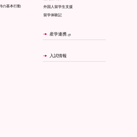
時の基本行動
外国人留学生支援
留学体験記
産学連携
入試情報