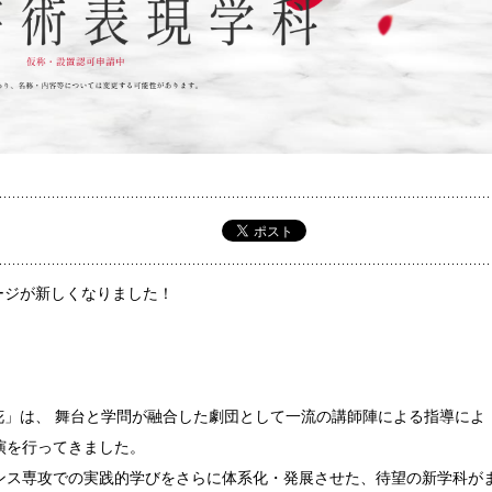
ージが新しくなりました！
の花」は、 舞台と学問が融合した劇団として一流の講師陣による指導によ
演を行ってきました。
ンス専攻での実践的学びをさらに体系化・発展させた、待望の新学科が