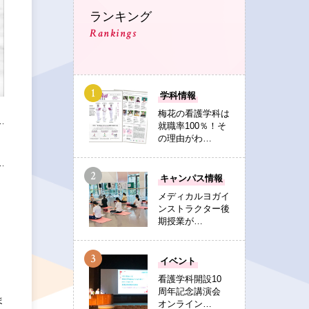
ランキング
Rankings
学科情報
PHOTO
梅花の看護学科は
就職率100％！そ
の理由がわ…
キャンパス情報
PHOTO
メディカルヨガイ
ンストラクター後
期授業が…
イベント
PHOTO
看護学科開設10
周年記念講演会
ま
オンライン…