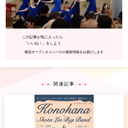
この記事が気に入ったら
「いいね！」をしよう
梅花オープンキャンパスの最新情報をお届けします
関連記事
P