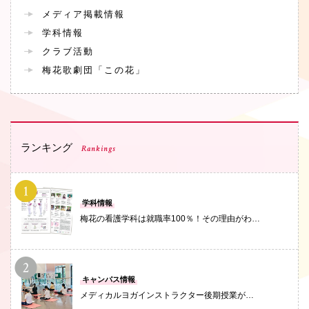
メディア掲載情報
学科情報
クラブ活動
梅花歌劇団「この花」
ランキング
Rankings
PHOTO
学科情報
梅花の看護学科は就職率100％！その理由がわ…
PHOTO
キャンパス情報
メディカルヨガインストラクター後期授業が…