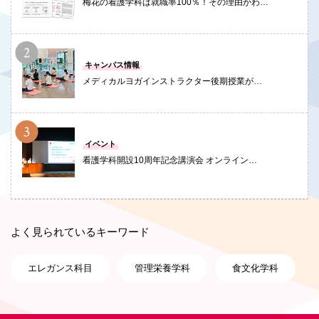
梅花の看護学科は就職率100％！その理由がわ…
PHOTO
キャンパス情報
メディカルヨガインストラクター後期授業が…
PHOTO
イベント
看護学科開設10周年記念講演会 オンライン…
よく見られているキーワード
エレガンス科目
管理栄養学科
食文化学科