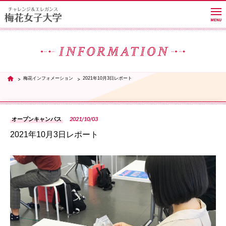
大学紹介
梅花インフォメーション
2021年10月3日レポート
TOP
学部・学科・大学院
2021/10/03
オープンキャンパス
2021年10月3日レポート
教員紹介サイト
PH
キャンパスライフ
進路・就職