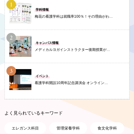
PHOTO
学科情報
梅花の看護学科は就職率100％！その理由がわ…
PHOTO
キャンパス情報
メディカルヨガインストラクター後期授業が…
PHOTO
イベント
看護学科開設10周年記念講演会 オンライン…
よく見られているキーワード
エレガンス科目
管理栄養学科
食文化学科