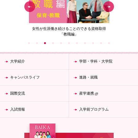
女性が生涯働き続けることのできる資格取得
梅花女子大学 SDGsへ
「教職編」
大学紹介
学部・学科・大学院
キャンパスライフ
進路・就職
国際交流
産学連携
入試情報
入学前プログラム