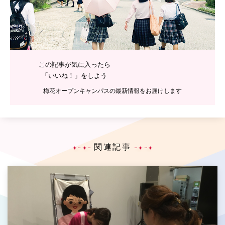
この記事が気に入ったら
「いいね！」をしよう
梅花オープンキャンパスの最新情報をお届けします
関連記事
P