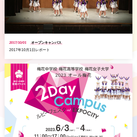
2017/10/01
オープンキャンパス
2017年10月1日レポート
P