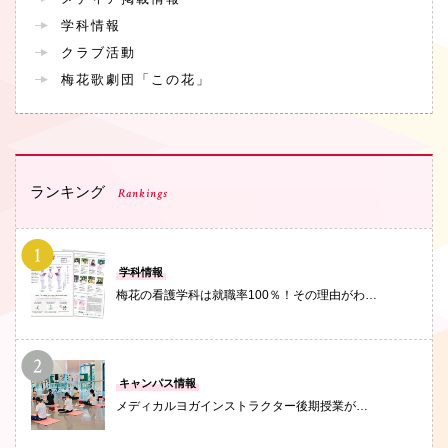
学科情報
クラブ活動
梅花歌劇団「この花」
ランキング
Rankings
PHOTO
学科情報
梅花の看護学科は就職率100％！その理由がわ…
PHOTO
キャンパス情報
メディカルヨガインストラクター後期授業が…