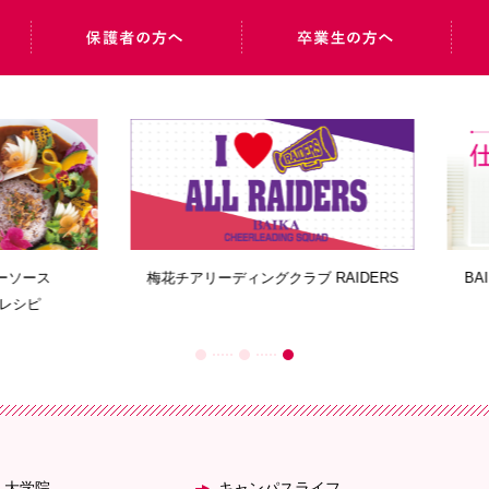
教員紹介サイト
写真で見る梅花学園のあゆ
・大学院
キャンパスライフ