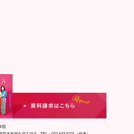
学院
府茨木市宿久庄2-19-5 TEL：072-643-6221（代表）