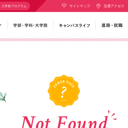
サイトマップ
交通アクセス
入学前プログラム
Not
Found