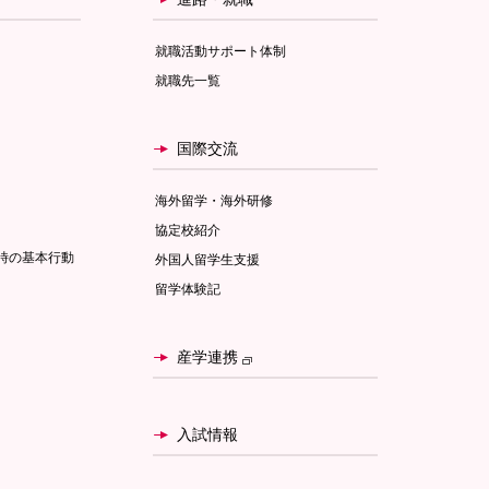
就職活動サポート体制
就職先一覧
国際交流
海外留学・海外研修
協定校紹介
時の基本行動
外国人留学生支援
留学体験記
産学連携
入試情報