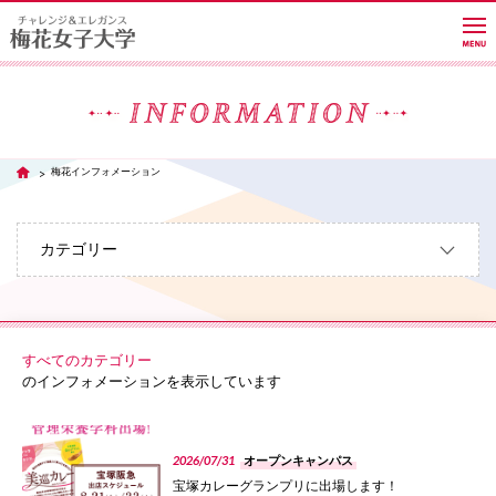
大学紹介
梅花インフォメーション
TOP
学部・学科・大学院
カテゴリー
教員紹介サイト
すべてのカテゴリー
キャンパスライフ
のインフォメーションを表示しています
PHOTO
進路・就職
2026/07/31
オープンキャンパス
宝塚カレーグランプリに出場します！