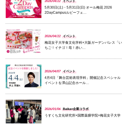
2026/04/22
イベント
072-643-6566
5月30日(土)・5月31日(日) オール梅花 2026
2DayCampusルビーフェ…
PHOTO
2026/04/22
イベント
梅花女子大学食文化学科×大阪ガーデンパレス「い
ちご！イチゴ！苺！赤い…
PHOTO
2026/04/07
イベント
お問い合わせ
交通アクセス
サイトマップ
English
4月4日「舞台芸術表現学科」開催記念スペシャル
BCCS
梅花メール
入学前プログラム
イベントを澤山記念ホール…
PHOTO
2026/01/06
Baika×企業コラボ
うすくち文化研究所×国際薬膳学院×梅花女子大学