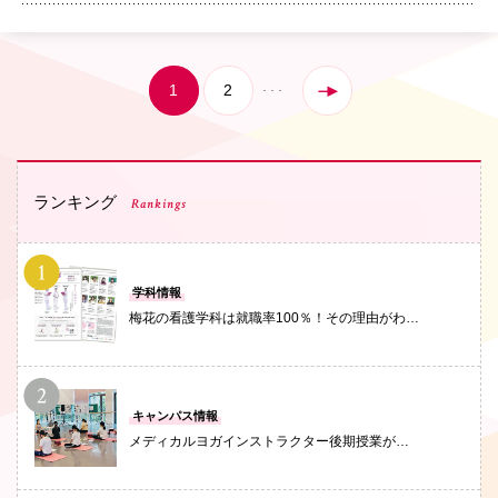
1
2
ランキング
Rankings
PHOTO
学科情報
梅花の看護学科は就職率100％！その理由がわ…
PHOTO
キャンパス情報
メディカルヨガインストラクター後期授業が…