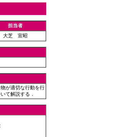
担当者
大芝 宣昭
生物が適切な行動を行
ついて解説する．
覚