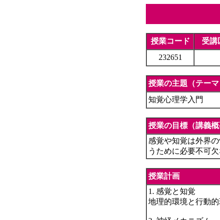
授業コード
受講
232651
授業の主題（テーマ
知覚心理学入門
授業の目標（講義概
感覚や知覚は外界の
うために必要不可欠
授業計画
1. 感覚と知覚
地理的環境と行動的環