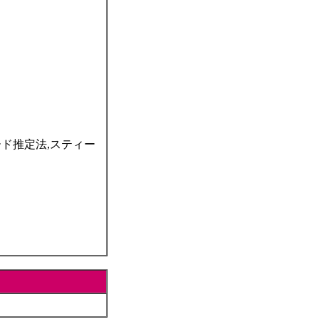
ード推定法,スティー