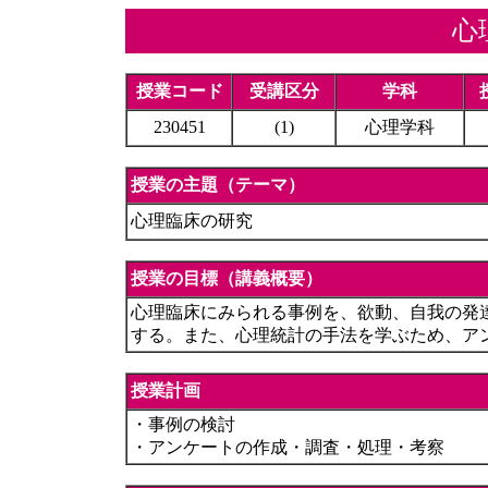
心
授業コード
受講区分
学科
230451
(1)
心理学科
授業の主題（テーマ）
心理臨床の研究
授業の目標（講義概要）
心理臨床にみられる事例を、欲動、自我の発
する。また、心理統計の手法を学ぶため、ア
授業計画
・事例の検討
・アンケートの作成・調査・処理・考察