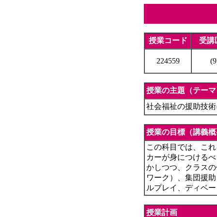
授業コード
受講
224559
(9
授業の主題（テーマ
社会福祉の援助技術
授業の目標（講義概
この科目では、これ
カーが身につけるべ
かしつつ、クラスの
ワーク）、集団援助
ルプレイ、ディベー
授業計画