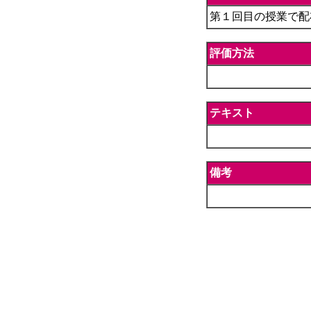
第１回目の授業で配
評価方法
テキスト
備考